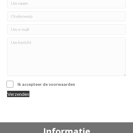
Ik accepteer de voorwaarden
Verzenden
Informatie