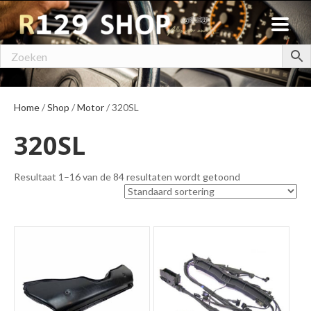
Home
/
Shop
/
Motor
/ 320SL
320SL
Resultaat 1–16 van de 84 resultaten wordt getoond